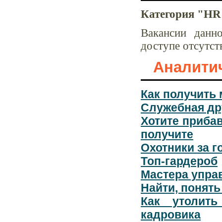
Категория "HR
Вакансии данн
доступе отсутст
Аналитич
Как получить
Служебная др
Хотите прибав
получите
Охотники за 
Топ-гардероб
Мастера упра
Найти, понять
Как утолить
кадровика