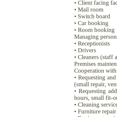
• Client facing fac
• Mail room
• Switch board
• Car booking
• Room booking
Managing person
• Receptionists
• Drivers
• Cleaners (staff
Premises mainten
Cooperation with
• Requesting and 
(small repair, ven
• Requesting addi
hours, small fit-
• Cleaning servic
• Furniture repai