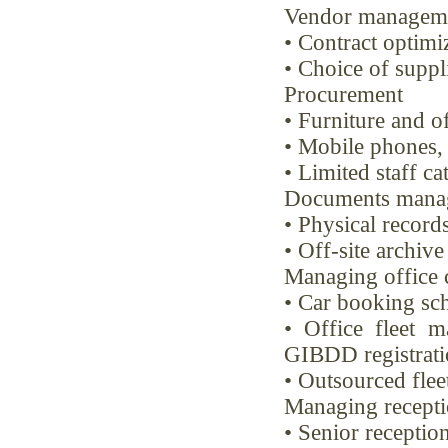
Vendor managem
• Contract optimi
• Choice of suppl
Procurement
• Furniture and 
• Mobile phones, 
• Limited staff c
Documents mana
• Physical recor
• Off-site archive
Managing office 
• Car booking s
• Office fleet m
GIBDD registratio
• Outsourced flee
Managing recepti
• Senior reception