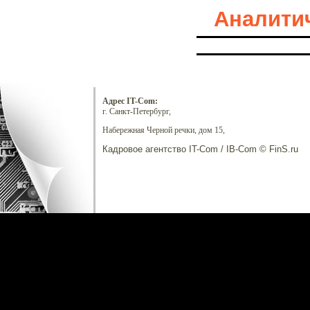
Аналитич
Адрес IT-Com:
г. Санкт-Петербург,
Набережная Черной речки, дом 15,
Кадровое агентство IT-Com / IB-Com © FinS.ru