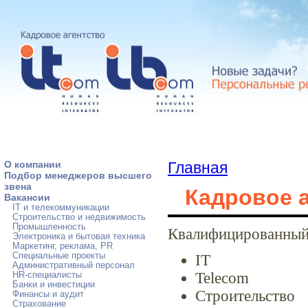
О компании
Главная
Подбор менеджеров высшего
звена
Кадровое а
Вакансии
IT и телекоммуникации
Строительство и недвижимость
Промышленность
Квалифицированный 
Электроника и бытовая техника
Маркетинг, реклама, PR
Специальные проекты
IT
Административный персонал
Telecom
HR-специалисты
Банки и инвестиции
Строительство
Финансы и аудит
Страхование