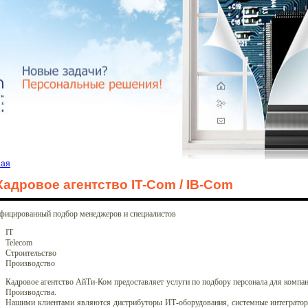
ная
Кадровое агентство IT-Com / IB-Com
фицированный подбор менеджеров и специалистов
IT
Telecom
Строительство
Производство
Кадровое агентство АйТи-Ком предоставляет услуги по подбору персонала для компани
Производства.
Нашими клиентами являются дистрибуторы ИТ-оборудования, системные интеграторы