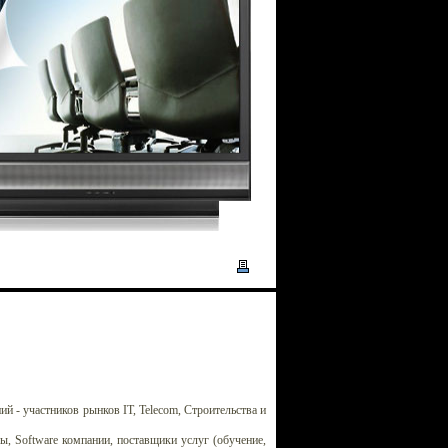
й - участников рынков IT, Telecom, Строительства и
, Software компании, поставщики услуг (обучение,