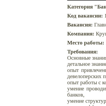
Категория "Ба
Код вакансии:
1
Вакансия:
Главн
Компания:
Круп
Место работы:
Требования:
Основные знания
детальное знани
опыт привлечен
девелоперских п
опыт работы с к
умение проводи
банков,
умение структур