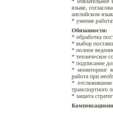
* обязательное 
языке, согласов
английском язык
* умение работа
Обязанности:
* обработка пос
* выбор поставщ
* полное ведени
* техническое с
* подписание до
* мониторинг в
работа при необ
* отслеживание
транспортного п
* защита стратег
Компенсационн