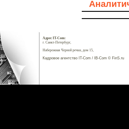
Аналитич
Адрес IT-Com:
г. Санкт-Петербург,
Набережная Черной речки, дом 15,
Кадровое агентство IT-Com / IB-Com © FinS.ru