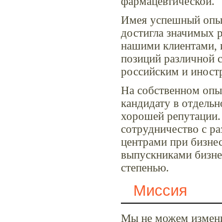
фармацевтической.
Имея успешный опыт
достигла значимых р
нашими клиентами, 
позиций различной 
российским и иност
На собственном опы
кандидату в отдельн
хорошей репутации.
сотрудничество с р
центрами при бизнес
выпускниками бизне
степенью.
Миссия
Мы не можем измени