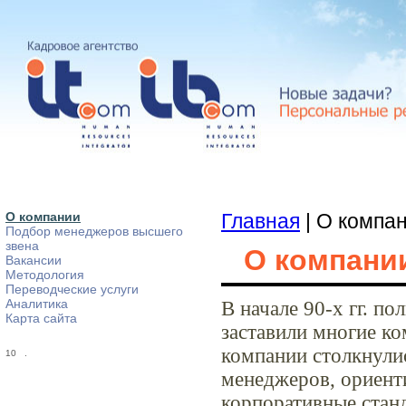
О компании
Главная
| О компа
Подбор менеджеров высшего
звена
О компани
Вакансии
Методология
Переводческие услуги
Аналитика
В начале 90-х гг. п
Карта сайта
заставили многие к
компании столкнули
10
.
менеджеров, ориент
корпоративные стан