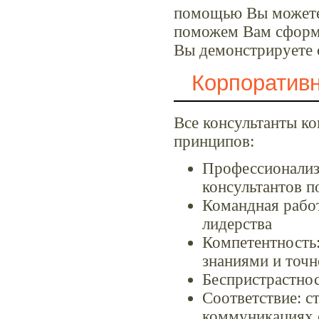
помощью Вы можете 
поможем Вам сформи
Вы демонстрируете 
Корпоративн
Все консультанты к
принципов:
Профессионализм
консультантов п
Командная работ
лидерства
Компетентность:
знаниями и точ
Беспристрастнос
Соответствие: с
коммуникациях 