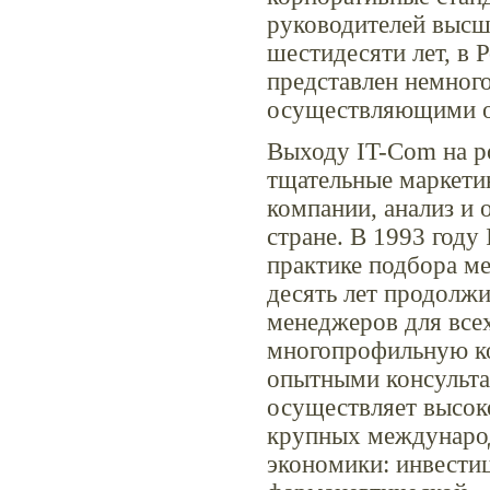
руководителей высше
шестидесяти лет, в 
представлен немног
осуществляющими оп
Выходу IT-Com на р
тщательные маркети
компании, анализ и 
стране. В 1993 году
практике подбора м
десять лет продолж
менеджеров для все
многопрофильную ко
опытными консульта
осуществляет высок
крупных междунаро
экономики: инвестиц