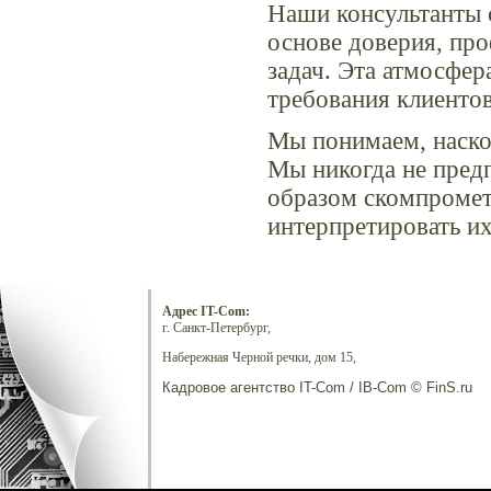
Наши консультанты 
основе доверия, пр
задач. Эта атмосфе
требования клиентов
Мы понимаем, наско
Мы никогда не пред
образом скомпромети
интерпретировать их
Адрес IT-Com:
г. Санкт-Петербург,
Набережная Черной речки, дом 15,
Кадровое агентство IT-Com / IB-Com © FinS.ru