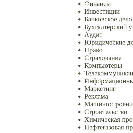
Финансы
Инвестиции
Банковское дело
Бухгалтерский у
Аудит
Юридические д
Право
Страхование
Компьютеры
Телекоммуника
Информационные
Маркетинг
Реклама
Машиностроени
Строительство
Химическая пр
Нефтегазовая п