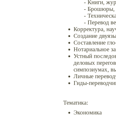
- Книги, жу
- Брошюры, 
- Техническ
- Перевод в
Корректура, нау
Создание двуяз
Составление гло
Нотариальное за
Устный последов
деловых перегов
симпозиумах, вы
Личные перевод
Гиды-переводчи
Тематика:
Экономика