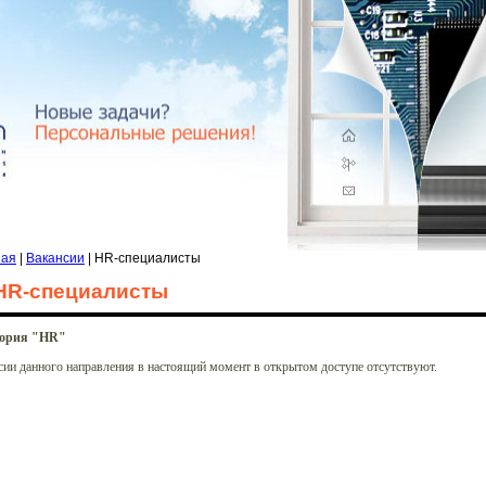
ная
|
Вакансии
| HR-специалисты
HR-специалисты
гория "HR"
сии данного направления в настоящий момент в открытом доступе отсутствуют.