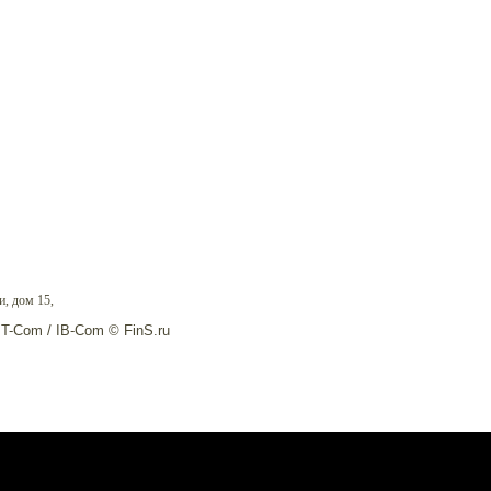
, дом 15,
IT-Com / IB-Com © FinS.ru