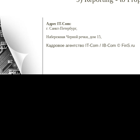
Адрес IT-Com:
г. Санкт-Петербург,
Набережная Черной речки, дом 15,
Кадровое агентство IT-Com / IB-Com © FinS.ru