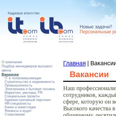
О компании
Главная
| Ваканси
Подбор менеджеров высшего
звена
Вакансии
Вакансии
IT и телекоммуникации
Строительство и недвижимость
Промышленность
Наш профессионализ
Электроника и бытовая техника
Маркетинг, реклама, PR
сотрудников, кажды
Специальные проекты
Административный персонал
сфере, которую он в
HR-специалисты
Высокого качества в
Банки и инвестиции
Финансы и аудит
обширному десятиле
Страхование