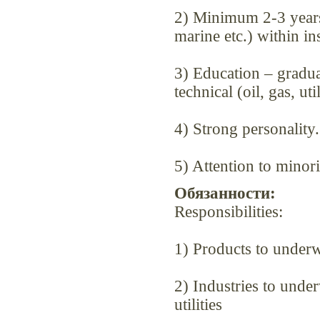
2) Minimum 2-3 years 
marine etc.) within i
3) Education – graduat
technical (oil, gas, util
4) Strong personality.
5) Attention to minorit
Обязанности:
Responsibilities:
1) Products to under
2) Industries to underw
utilities