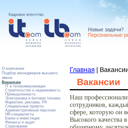
О компании
Главная
| Ваканси
Подбор менеджеров высшего
звена
Вакансии
Вакансии
IT и телекоммуникации
Строительство и недвижимость
Промышленность
Наш профессионализ
Электроника и бытовая техника
Маркетинг, реклама, PR
сотрудников, кажды
Специальные проекты
Административный персонал
сфере, которую он в
HR-специалисты
Высокого качества в
Банки и инвестиции
Финансы и аудит
обширному десятиле
Страхование