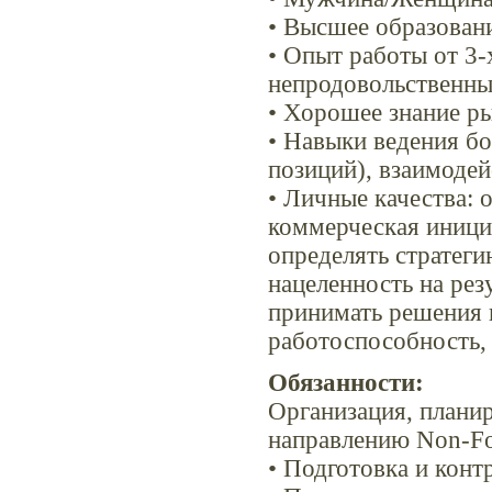
• Высшее образован
• Опыт работы от 3-
непродовольственны
• Хорошее знание р
• Навыки ведения бо
позиций), взаимоде
• Личные качества:
коммерческая иници
определять стратеги
нацеленность на рез
принимать решения 
работоспособность, 
Обязанности:
Организация, планир
направлению Non-F
• Подготовка и конт