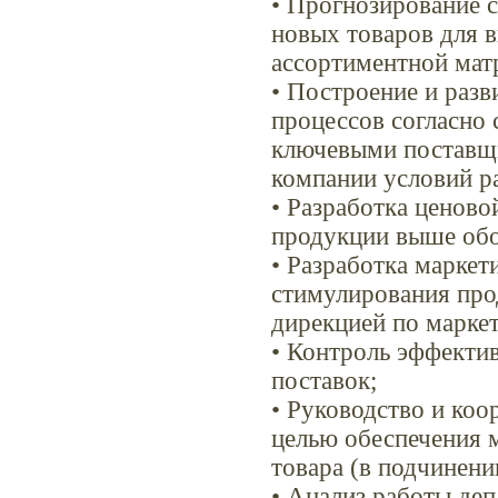
• Прогнозирование с
новых товаров для 
ассортиментной мат
• Построение и раз
процессов согласно 
ключевыми поставщи
компании условий ра
• Разработка ценово
продукции выше обо
• Разработка марке
стимулирования прод
дирекцией по маркет
• Контроль эффекти
поставок;
• Руководство и коо
целью обеспечения 
товара (в подчинени
• Анализ работы деп