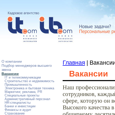
О компании
Главная
| Ваканси
Подбор менеджеров высшего
звена
Вакансии
Вакансии
IT и телекоммуникации
Строительство и недвижимость
Промышленность
Наш профессионализ
Электроника и бытовая техника
Маркетинг, реклама, PR
сотрудников, кажды
Специальные проекты
Административный персонал
сфере, которую он в
HR-специалисты
Высокого качества в
Банки и инвестиции
Финансы и аудит
обширному десятиле
Страхование