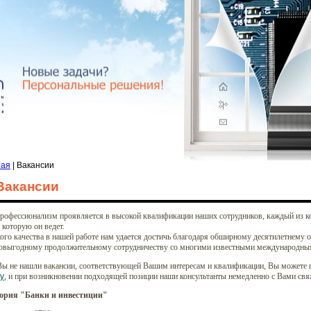
ная
| Вакансии
Вакансии
рофессионализм проявляется в высокой квалификации наших сотрудников, каждый из к
 которую он ведет.
ого качества в нашей работе нам удается достичь благодаря обширному десятилетнему 
овыгодному продолжительному сотрудничеству со многими известными международны
Вы не нашли вакансии, соответствующей Вашим интересам и квалификации, Вы можете 
у
, и при возникновении подходящей позиции наши консультанты немедленно с Вами свя
ория "Банки и инвестиции"