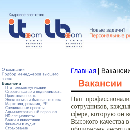
О компании
Главная
| Ваканси
Подбор менеджеров высшего
звена
Вакансии
Вакансии
IT и телекоммуникации
Строительство и недвижимость
Промышленность
Наш профессионализ
Электроника и бытовая техника
Маркетинг, реклама, PR
сотрудников, кажды
Специальные проекты
Административный персонал
сфере, которую он в
HR-специалисты
Высокого качества в
Банки и инвестиции
Финансы и аудит
обширному десятиле
Страхование