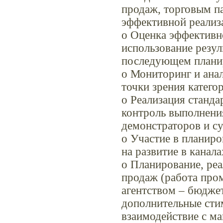
продаж, торговым п
эффективной реализ
o Оценка эффективно
использование резул
последующем плани
o Мониторинг и анал
точки зрения катего
o Реализация станда
контроль выполнени
демонстраторов и су
o Участие в планир
на развитие в канал
o Планирование, реа
продаж (работа пром
агентством – бюджет
дополнительные сти
взаимодействие с м