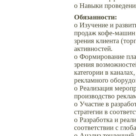
o Навыки проведени
Обязанности:
o Изучение и развит
продаж кофе-машин 
зрения клиента (тор
активностей.
o Формирование пла
зрения возможносте
категории в каналах
рекламного оборудо
o Реализация меропр
производство реклам
o Участие в разрабо
стратегии в соотве
o Разработка и реал
соответствии с гло
o Анализ тенденций 