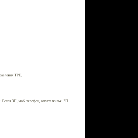
правления ТРЦ
 Белая ЗП, моб. телефон, оплата жилья. ЗП