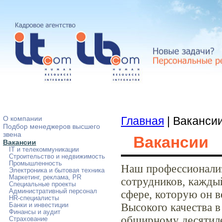
О компании
Главная
| Ваканси
Подбор менеджеров высшего
звена
Вакансии
Вакансии
IT и телекоммуникации
Строительство и недвижимость
Промышленность
Наш профессионализ
Электроника и бытовая техника
Маркетинг, реклама, PR
сотрудников, кажды
Специальные проекты
Административный персонал
сфере, которую он в
HR-специалисты
Высокого качества в
Банки и инвестиции
Финансы и аудит
обширному десятиле
Страхование