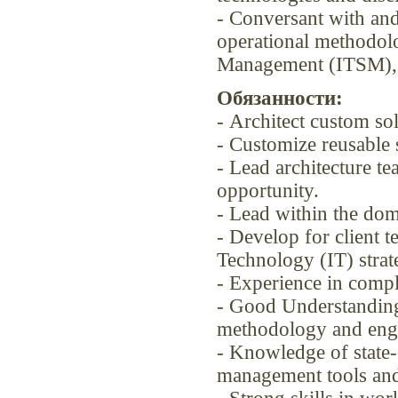
- Conversant with and
operational methodol
Management (ITSM)
Обязанности:
- Architect custom so
- Customize reusable 
- Lead architecture te
opportunity.
- Lead within the do
- Develop for client t
Technology (IT) strat
- Experience in compl
- Good Understanding
methodology and en
- Knowledge of state-
management tools and 