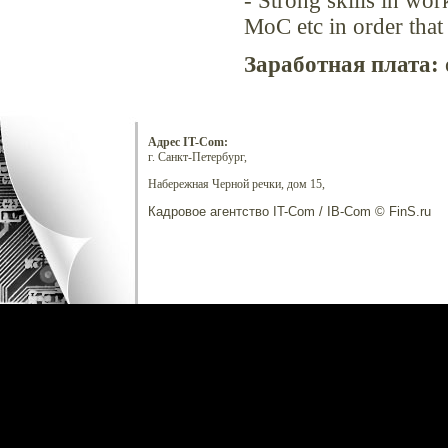
- Strong skills in wor
MoC etc in order that
Заработная плата:
Адрес IT-Com:
г. Санкт-Петербург,
Набережная Черной речки, дом 15,
Кадровое агентство IT-Com / IB-Com © FinS.ru