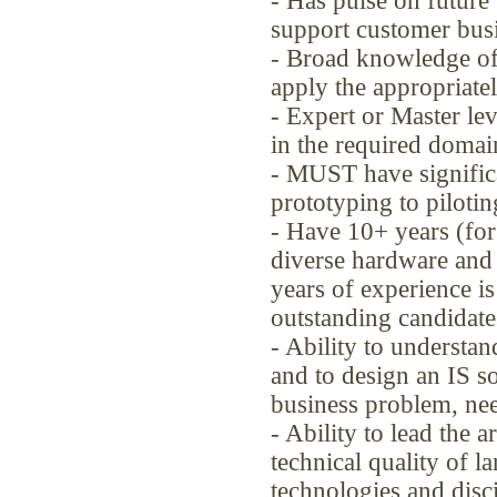
- Has pulse on future 
support customer busin
- Broad knowledge of 
apply the appropriatel
- Expert or Master le
in the required domai
- MUST have significa
prototyping to piloting
- Have 10+ years (for
diverse hardware and 
years of experience i
outstanding candidate
- Ability to understa
and to design an IS so
business problem, ne
- Ability to lead the 
technical quality of l
technologies and disci