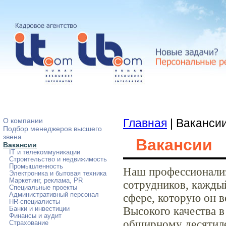
О компании
Главная
| Ваканси
Подбор менеджеров высшего
звена
Вакансии
Вакансии
IT и телекоммуникации
Строительство и недвижимость
Промышленность
Наш профессионализ
Электроника и бытовая техника
Маркетинг, реклама, PR
сотрудников, кажды
Специальные проекты
Административный персонал
сфере, которую он в
HR-специалисты
Высокого качества в
Банки и инвестиции
Финансы и аудит
обширному десятиле
Страхование