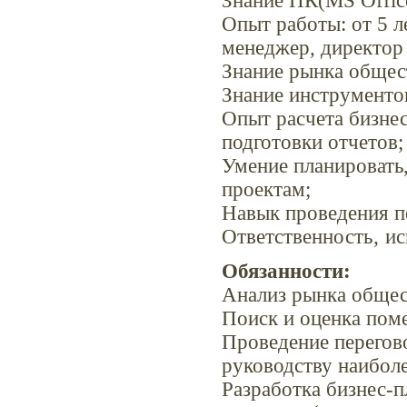
Знание ПК(MS Office‚
Опыт работы: от 5 
менеджер, директор
Знание рынка общес
Знание инструментов
Опыт расчета бизнес
подготовки отчетов;
Умение планировать,
проектам;
Навык проведения п
Ответственность‚ ис
Обязанности:
Анализ рынка общес
Поиск и оценка пом
Проведение перегов
руководству наибол
Разработка бизнес-