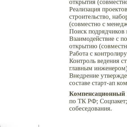
открытия (совместн
Реализация проектов
строительство, набор
(совместно с менедж
Поиск подрядчиков 
Взаимодействие с п
открытию (совместн
Работа с контролир
Контроль ведения с
главным инженером)
Внедрение утвержде
составе старт-ап ко
Компенсационный 
по ТК РФ; Соцпакет;
собеседования.