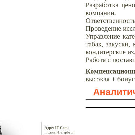
Разработка цен
компании.
Ответственност
Проведение исс
Управление кате
табак, закуски,
кондитерские из
Работа с поста
Компенсационн
высокая + бонус
Аналитич
Адрес IT-Com:
г. Санкт-Петербург,